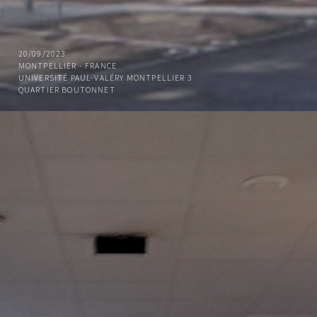
20/09/2023
MONTPELLIER - FRANCE
UNIVERSITÉ PAUL-VALÉRY MONTPELLIER 3
QUARTIER BOUTONNET