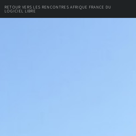
RETOUR VERS LES RENCONTRES AFRIQUE FRANCE DU
LOGICIEL LIBRE